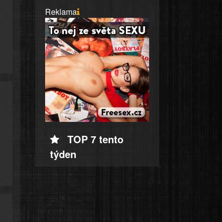
Reklama
TOP 7 tento
týden