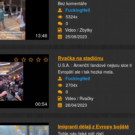
Bez komentáře
FuckingHell
5324x
0
Video / Zbytky
13:46
25/08/2023
Rvačka na stadiónu
U.S.A. : Američtí fandové nejsou sice ti
Evropští ale i tak hezká mela.
FuckingHell
2704x
0
Video / Rvačky
00:54
26/04/2023
Imigranti dělají z Evropy bojiště
Tohle nás čeká milí zlatí.