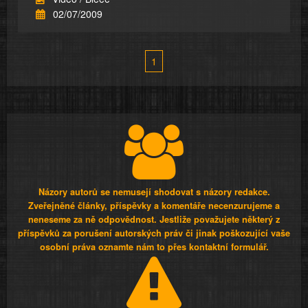
02/07/2009
1
Názory autorů se nemusejí shodovat s názory redakce.
Zveřejněné články, příspěvky a komentáře necenzurujeme a
neneseme za ně odpovědnost. Jestliže považujete některý z
příspěvků za porušení autorských práv či jinak poškozující vaše
osobní práva oznamte nám to přes kontaktní formulář.