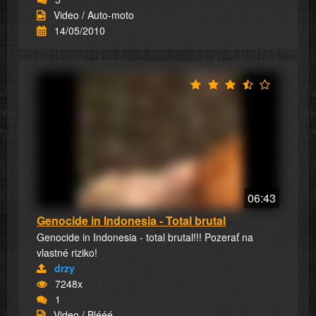
Video / Auto-moto
14/05/2010
06:43
Genocide in Indonesia - Total brutal
Genocide in Indonesia - total brutal!!! Pozerať na
vlastné riziko!
drzy
7248x
1
Video / Blééé