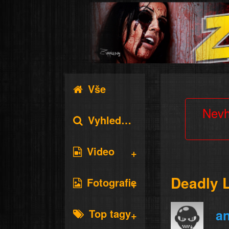
Vše
Nevh
Vyhledávání
Video
Deadly 
Fotografie
Top tagy
a