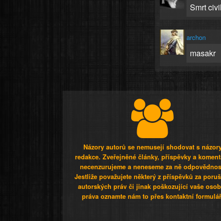
Smrt civi
archon
masakr
Názory autorů se nemusejí shodovat s názor
redakce. Zveřejněné články, příspěvky a koment
necenzurujeme a neneseme za ně odpovědnos
Jestliže považujete některý z příspěvků za poru
autorských práv či jinak poškozující vaše osob
práva oznamte nám to přes kontaktní formulář