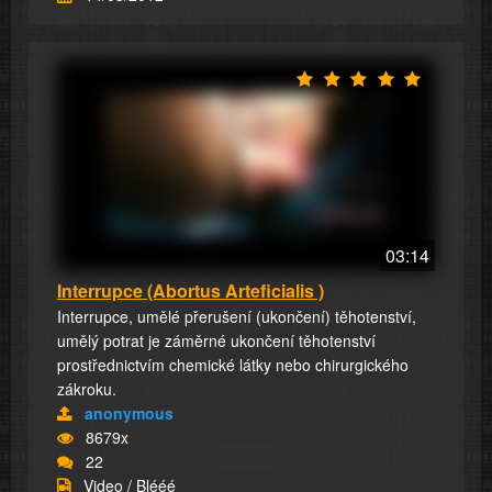
03:14
Interrupce (Abortus Arteficialis )
Interrupce, umělé přerušení (ukončení) těhotenství,
umělý potrat je záměrné ukončení těhotenství
prostřednictvím chemické látky nebo chirurgického
zákroku.
anonymous
8679x
22
Video / Blééé