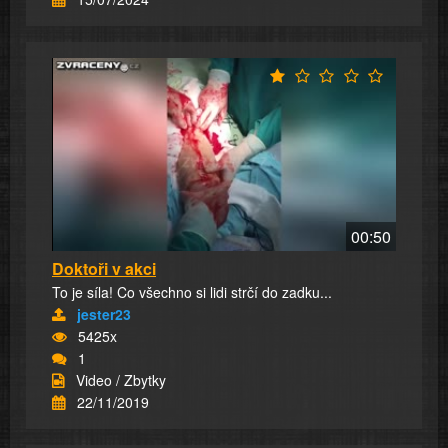
00:50
Doktoři v akci
To je síla! Co všechno si lidi strčí do zadku...
jester23
5425x
1
Video / Zbytky
22/11/2019