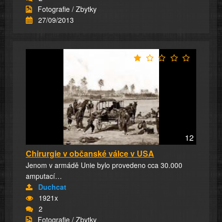
Fotografie / Zbytky
27/09/2013
12
Chirurgie v občanské válce v USA
Jenom v armádě Unie bylo provedeno cca 30.000
amputací…
Duchcat
1921x
2
Fotografie / Zbytky