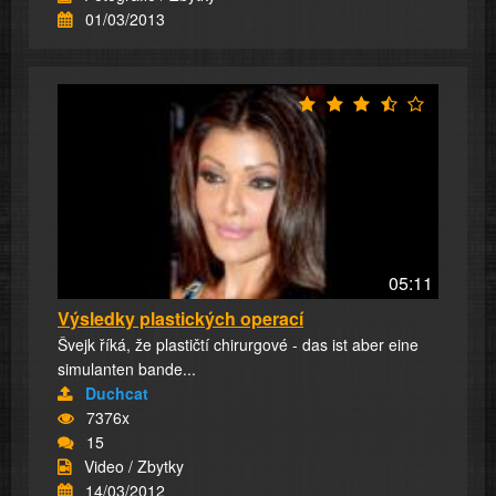
01/03/2013
05:11
Výsledky plastických operací
Švejk říká, že plastičtí chirurgové - das ist aber eine
simulanten bande...
Duchcat
7376x
15
Video / Zbytky
14/03/2012