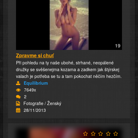
19
Zpravme si chuť
Při pohledu na ty naše ubohé, strhané, neopálené
družky se svěšenejma kozama a zadkem jak štýrskej
valach je potřeba se tu a tam pokochat něčím hezčím.
Equilibrium
7649x
2
Fotografie / Ženský
28/11/2013