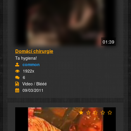
01:39
Domácí chirurgie
Ta hygiena!
common
1922x
6
Video / Blééé
09/03/2011