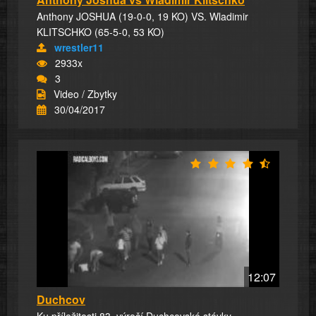
Anthony JOSHUA (19-0-0, 19 KO) VS. Wladimir
KLITSCHKO (65-5-0, 53 KO)
wrestler11
2933x
3
Video / Zbytky
30/04/2017
12:07
Duchcov