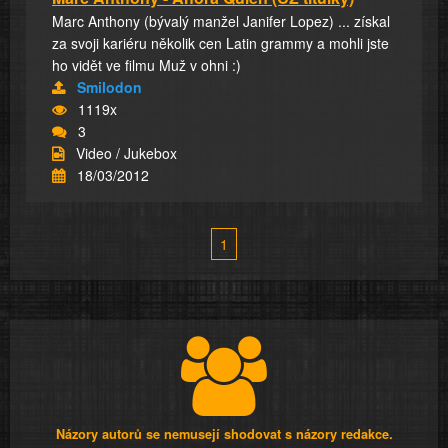
Marc Anthony (bývalý manžel Janifer Lopez) ... získal
za svoji kariéru několik cen Latin grammy a mohli jste
ho vidět ve filmu Muž v ohni :)
Smilodon
1119x
3
Video / Jukebox
18/03/2012
1
Názory autorů se nemusejí shodovat s názory redakce.