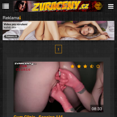
Reklama
1
08:33
Cum Clinic - Session 116