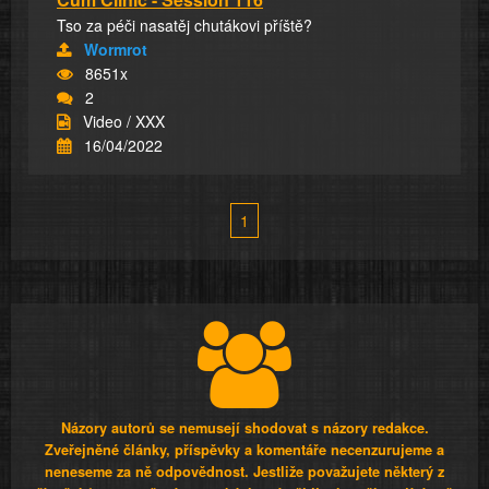
Tso za péči nasatěj chutákovi příště?
Wormrot
8651x
2
Video / XXX
16/04/2022
1
Názory autorů se nemusejí shodovat s názory redakce.
Zveřejněné články, příspěvky a komentáře necenzurujeme a
neneseme za ně odpovědnost. Jestliže považujete některý z