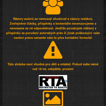
Názory autorů se nemusejí shodovat s názory redakce.
Zveřejněné články, příspěvky a komentáře necenzurujeme a
neneseme za ně odpovědnost. Jestliže považujete některý z
příspěvků za porušení autorských práv či jinak poškozující vaše
osobní práva oznamte nám to přes kontaktní formulář.
Táto stránka není vhodná pro děti a mládež. Pokud máte méně
než 18 let, odejděte, prosím!