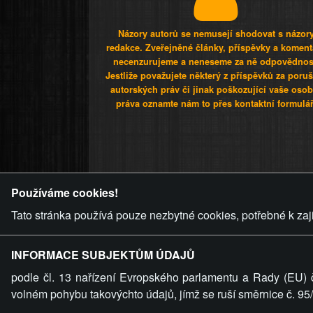
Názory autorů se nemusejí shodovat s názor
redakce. Zveřejněné články, příspěvky a koment
necenzurujeme a neneseme za ně odpovědnos
Jestliže považujete některý z příspěvků za poru
autorských práv či jinak poškozující vaše osob
práva oznamte nám to přes kontaktní formulář
ZVRÁCENÝ.C
Používáme cookies!
Tato stránka používá pouze nezbytné cookies, potřebné k zaj
INFORMACE SUBJEKTŮM ÚDAJŮ
podle čl. 13 nařízení Evropského parlamentu a Rady (EU) 
volném pohybu takovýchto údajů, jímž se ruší směrnice č. 9