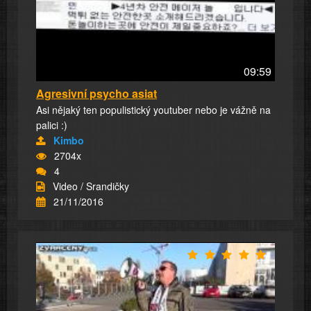
09:59
Agresivní psycho asiat
Asi nějaký ten populistický youtuber nebo je vážně na
palici :)
Kimbo
2704x
4
Video / Srandičky
21/11/2016