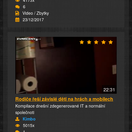
6
Video / Zbytky
23/12/2017
22:31
Rodiče řeší závislé děti na hrách a mobilech
Kompilace dnešní zdegenerované IT a normální
společnoti
Kimbo
5015x
1