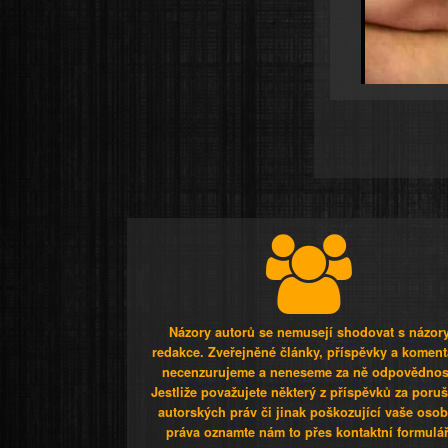
Názory autorů se nemusejí shodovat s názor
redakce. Zveřejněné články, příspěvky a koment
necenzurujeme a neneseme za ně odpovědnos
Jestliže považujete některý z příspěvků za poru
autorských práv či jinak poškozující vaše osob
práva oznamte nám to přes kontaktní formulář