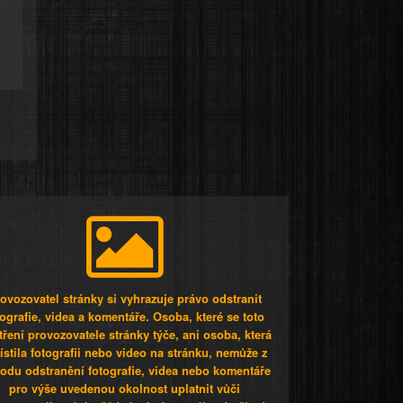
ovozovatel stránky si vyhrazuje právo odstranit
tografie, videa a komentáře. Osoba, které se toto
tření provozovatele stránky týče, ani osoba, která
stila fotografii nebo video na stránku, nemůže z
odu odstranění fotografie, videa nebo komentáře
pro výše uvedenou okolnost uplatnit vůči