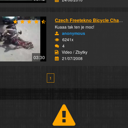
Czech Freetekno Bicycle Champion
Kuaaa tak ten je moc!
anonymous
6241x
4
Video / Zbytky
03:30
21/07/2008
1