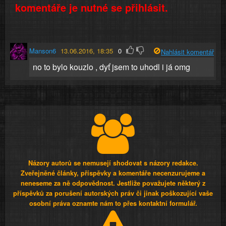
komentáře je nutné se přihlásit.
Manson6
13.06.2016, 18:35
0
Nahlásit komentář
no to bylo kouzlo , dyť jsem to uhodl i já omg
Názory autorů se nemusejí shodovat s názory redakce.
Zveřejněné články, příspěvky a komentáře necenzurujeme a
neneseme za ně odpovědnost. Jestliže považujete některý z
příspěvků za porušení autorských práv či jinak poškozující vaše
osobní práva oznamte nám to přes kontaktní formulář.