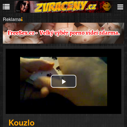
Reklama
Play
Video
Kouzlo