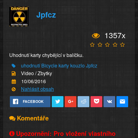
Jpfcz
1357x
Uhodnutí karty chybějící v balíčku.
uhodnutí
Bicycle
karty
kouzlo
Jpfcz
Video / Zbytky
10/06/2016
Nahlásit obsah
FACEBOOK
Komentáře
Upozornění: Pro vložení vlastního