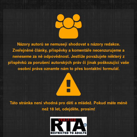
Názory autorů se nemusejí shodovat s názory redakce.
Zveřejněné články, příspěvky a komentáře necenzurujeme a
neneseme za ně odpovědnost. Jestliže považujete některý z
příspěvků za porušení autorských práv či jinak poškozující vaše
osobní práva oznamte nám to přes kontaktní formulář.
Táto stránka není vhodná pro děti a mládež. Pokud máte méně
než 18 let, odejděte, prosím!