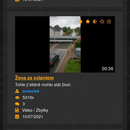
00:36
Žena za volantem
Tohle jí klidně mohlo stát život.
octavia4
5319x
3
Video / Zbytky
10/07/2021