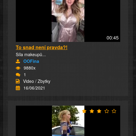
00:45
To snad není pravda?!
Síla makeupů...
OOFina
9880x
1
Video / Zbytky
16/06/2021