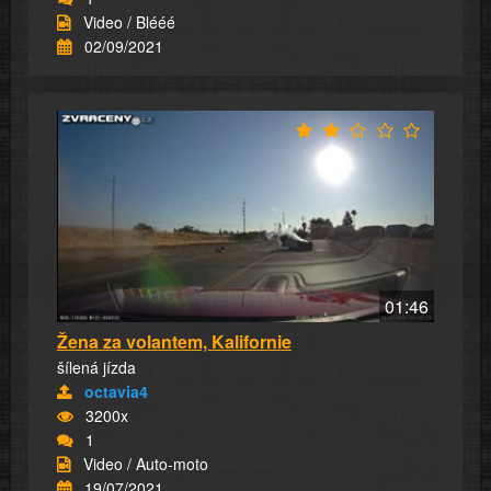
Video / Blééé
02/09/2021
01:46
Žena za volantem, Kalifornie
šílená jízda
octavia4
3200x
1
Video / Auto-moto
19/07/2021