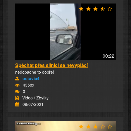
00:22
Spěchat přes silnici se nevyplácí
nedopadne to dobře!
octavia4
4358x
0
Video / Zbytky
09/07/2021