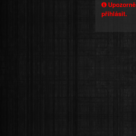
Upozorněn
přihlásit.