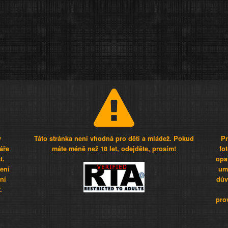
y
Táto stránka není vhodná pro děti a mládež. Pokud
Pr
áře
máte méně než 18 let, odejděte, prosím!
fo
t.
opa
šení
umí
ní
dův
.
pro