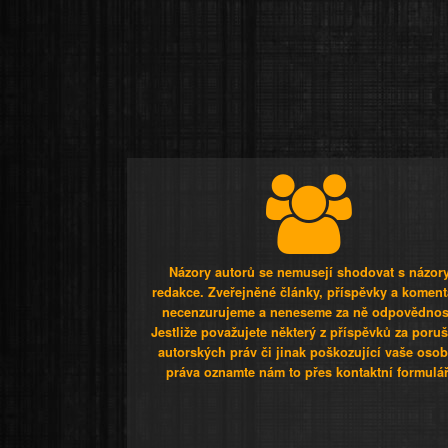
Názory autorů se nemusejí shodovat s názor
redakce. Zveřejněné články, příspěvky a koment
necenzurujeme a neneseme za ně odpovědnos
Jestliže považujete některý z příspěvků za poru
autorských práv či jinak poškozující vaše osob
práva oznamte nám to přes kontaktní formulář