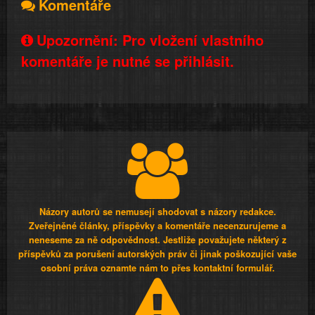
Komentáře
Upozornění: Pro vložení vlastního
komentáře je nutné se přihlásit.
Názory autorů se nemusejí shodovat s názory redakce.
Zveřejněné články, příspěvky a komentáře necenzurujeme a
neneseme za ně odpovědnost. Jestliže považujete některý z
příspěvků za porušení autorských práv či jinak poškozující vaše
osobní práva oznamte nám to přes kontaktní formulář.