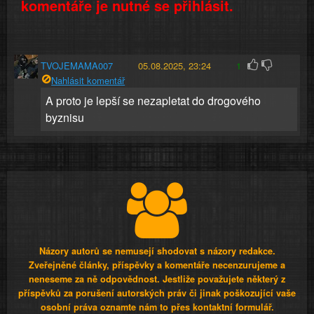
komentáře je nutné se přihlásit.
TVOJEMAMA007
05.08.2025, 23:24
1
Nahlásit komentář
A proto je lepší se nezapletat do drogového
byznisu
Názory autorů se nemusejí shodovat s názory redakce.
Zveřejněné články, příspěvky a komentáře necenzurujeme a
neneseme za ně odpovědnost. Jestliže považujete některý z
příspěvků za porušení autorských práv či jinak poškozující vaše
osobní práva oznamte nám to přes kontaktní formulář.