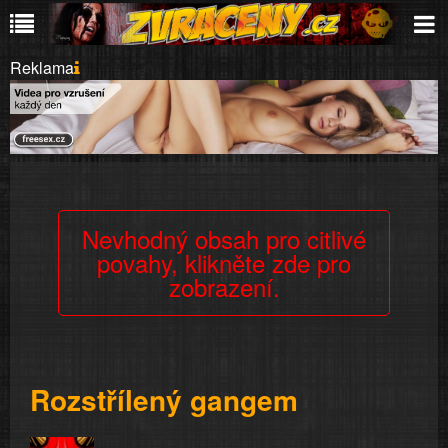
Reklama
Nevhodný obsah pro citlivé
povahy, klikněte zde pro
zobrazení.
Rozstřílený gangem