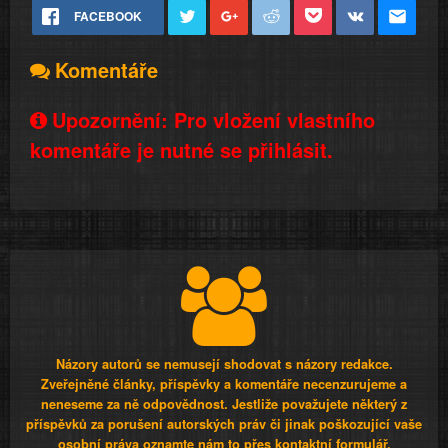
FACEBOOK
Komentáře
Upozornění: Pro vložení vlastního
komentáře je nutné se přihlásit.
Názory autorů se nemusejí shodovat s názory redakce.
Zveřejněné články, příspěvky a komentáře necenzurujeme a
neneseme za ně odpovědnost. Jestliže považujete některý z
příspěvků za porušení autorských práv či jinak poškozující vaše
osobní práva oznamte nám to přes kontaktní formulář.