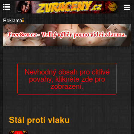
Reklama
Nevhodný obsah pro citlivé
povahy, klikněte zde pro
zobrazení.
Stál proti vlaku