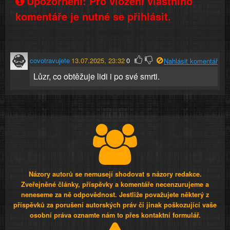
Upozornění: Pro vložení vlastního
komentáře je nutné se přihlásit.
covotravujete
13.07.2025, 23:32
0
Nahlásit komentář
Lůzr, co obtěžuje lidi i po své smrti.
Názory autorů se nemusejí shodovat s názory redakce.
Zveřejněné články, příspěvky a komentáře necenzurujeme a
neneseme za ně odpovědnost. Jestliže považujete některý z
příspěvků za porušení autorských práv či jinak poškozující vaše
osobní práva oznamte nám to přes kontaktní formulář.