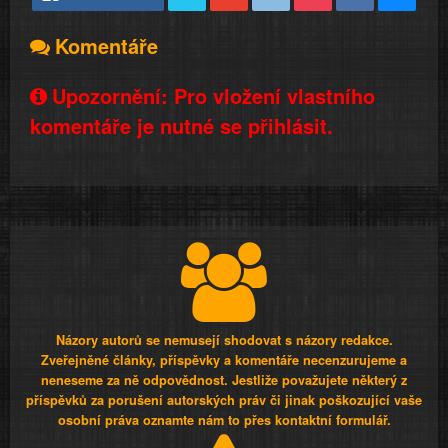
Komentáře
Upozornění: Pro vložení vlastního
komentáře je nutné se přihlásit.
Názory autorů se nemusejí shodovat s názory redakce.
Zveřejněné články, příspěvky a komentáře necenzurujeme a
neneseme za ně odpovědnost. Jestliže považujete některý z
příspěvků za porušení autorských práv či jinak poškozující vaše
osobní práva oznamte nám to přes kontaktní formulář.