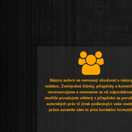
Názory autorů se nemusejí shodovat s názor
redakce. Zveřejněné články, příspěvky a koment
necenzurujeme a neneseme za ně odpovědnos
Jestliže považujete některý z příspěvků za poru
autorských práv či jinak poškozující vaše osob
práva oznamte nám to přes kontaktní formulář