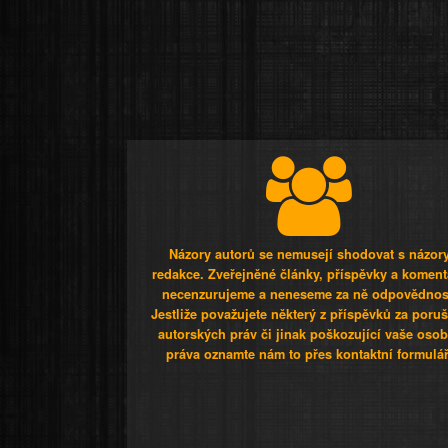
Názory autorů se nemusejí shodovat s názor
redakce. Zveřejněné články, příspěvky a koment
necenzurujeme a neneseme za ně odpovědnos
Jestliže považujete některý z příspěvků za poru
autorských práv či jinak poškozující vaše osob
práva oznamte nám to přes kontaktní formulář