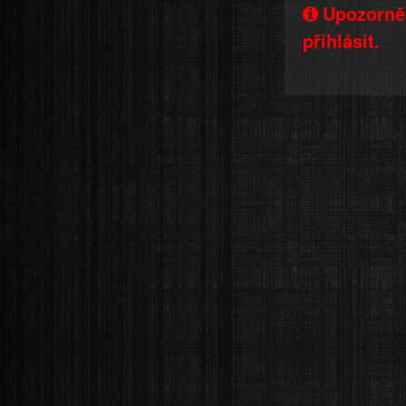
Upozorněn
přihlásit.