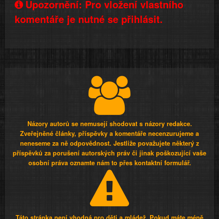
Upozornění: Pro vložení vlastního
komentáře je nutné se přihlásit.
Názory autorů se nemusejí shodovat s názory redakce.
Zveřejněné články, příspěvky a komentáře necenzurujeme a
neneseme za ně odpovědnost. Jestliže považujete některý z
příspěvků za porušení autorských práv či jinak poškozující vaše
osobní práva oznamte nám to přes kontaktní formulář.
Táto stránka není vhodná pro děti a mládež. Pokud máte méně