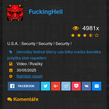
FuckingHell
4981x
U.S.A. : Security ! Security ! Security !
černošky
festival
bikiny
usa
bitka
rvačka
šarvátka
potyčka
útok
napadení
Video / Rvačky
30/05/2025
Nahlásit obsah
FACEBOOK
Komentáře