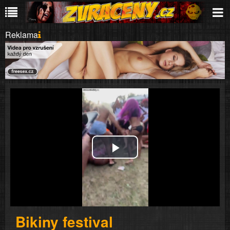
Reklama
Play
Video
Bikiny festival