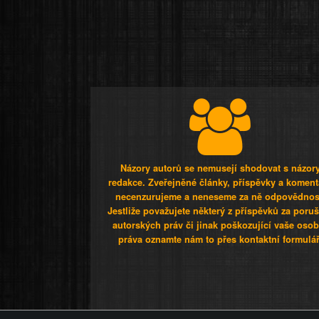
Názory autorů se nemusejí shodovat s názor
redakce. Zveřejněné články, příspěvky a koment
necenzurujeme a neneseme za ně odpovědnos
Jestliže považujete některý z příspěvků za poru
autorských práv či jinak poškozující vaše osob
práva oznamte nám to přes kontaktní formulář