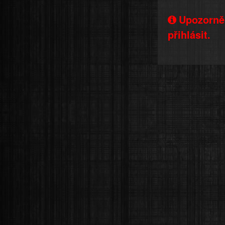
Upozorněn
přihlásit.