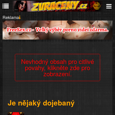
Reklama
Nevhodný obsah pro citlivé
povahy, klikněte zde pro
zobrazení.
Je nějaký dojebaný