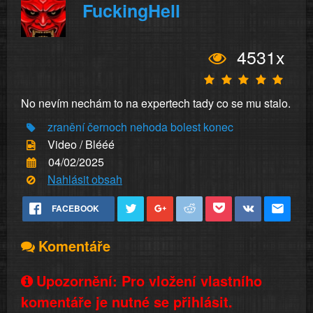
FuckingHell
4531x
No nevím nechám to na expertech tady co se mu stalo.
zranění
černoch
nehoda
bolest
konec
Video / Blééé
04/02/2025
Nahlásit obsah
FACEBOOK
Komentáře
Upozornění: Pro vložení vlastního
komentáře je nutné se přihlásit.