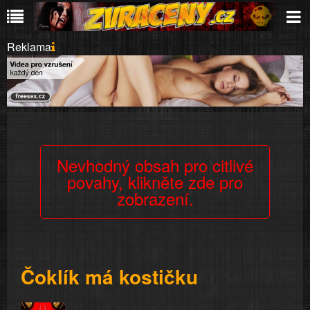
Reklama
Nevhodný obsah pro citlivé
povahy, klikněte zde pro
zobrazení.
Čoklík má kostičku