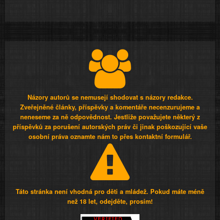
Názory autorů se nemusejí shodovat s názory redakce.
Zveřejněné články, příspěvky a komentáře necenzurujeme a
neneseme za ně odpovědnost. Jestliže považujete některý z
příspěvků za porušení autorských práv či jinak poškozující vaše
osobní práva oznamte nám to přes kontaktní formulář.
Táto stránka není vhodná pro děti a mládež. Pokud máte méně
než 18 let, odejděte, prosím!