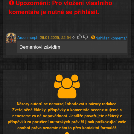
Upozornění: Pro vložení vlastního
komentáře je nutné se přihlásit.
Arsenmorph
26.01.2025, 22:54
0
Nahlásit komentář
Dementovi závidim
Názory autorů se nemusejí shodovat s názory redakce.
Zveřejněné články, příspěvky a komentáře necenzurujeme a
neneseme za ně odpovědnost. Jestliže považujete některý z
příspěvků za porušení autorských práv či jinak poškozující vaše
osobní práva oznamte nám to přes kontaktní formulář.