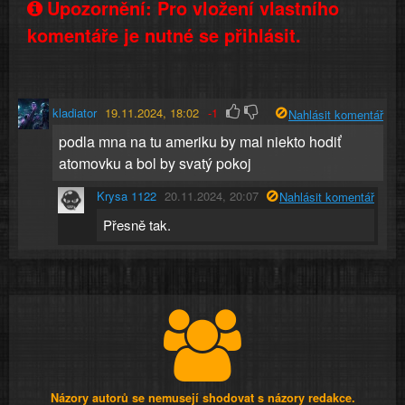
Upozornění: Pro vložení vlastního
komentáře je nutné se přihlásit.
kladiator
19.11.2024, 18:02
-1
Nahlásit komentář
podla mna na tu ameriku by mal niekto hodiť
atomovku a bol by svatý pokoj
Krysa 1122
20.11.2024, 20:07
Nahlásit komentář
Přesně tak.
Názory autorů se nemusejí shodovat s názory redakce.