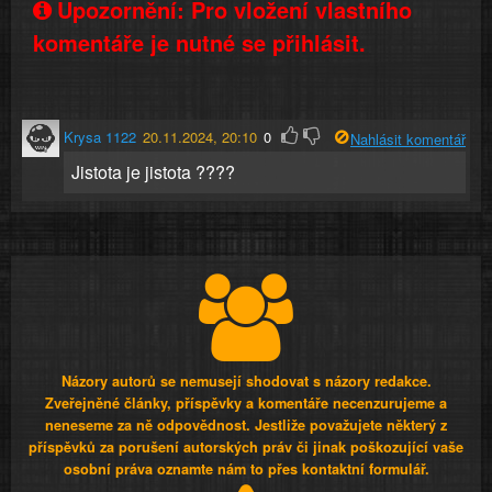
Upozornění: Pro vložení vlastního
komentáře je nutné se přihlásit.
Krysa 1122
20.11.2024, 20:10
0
Nahlásit komentář
Jistota je jistota ????
Názory autorů se nemusejí shodovat s názory redakce.
Zveřejněné články, příspěvky a komentáře necenzurujeme a
neneseme za ně odpovědnost. Jestliže považujete některý z
příspěvků za porušení autorských práv či jinak poškozující vaše
osobní práva oznamte nám to přes kontaktní formulář.