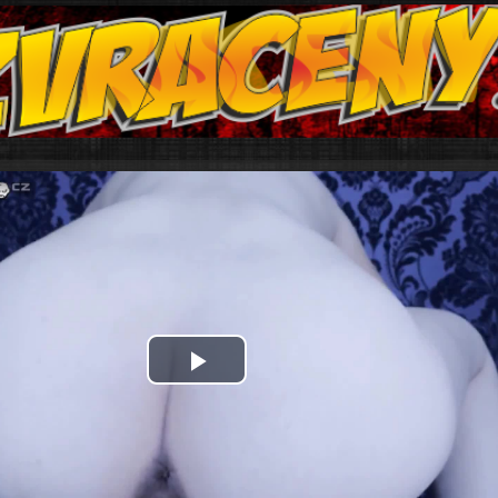
Play
Video