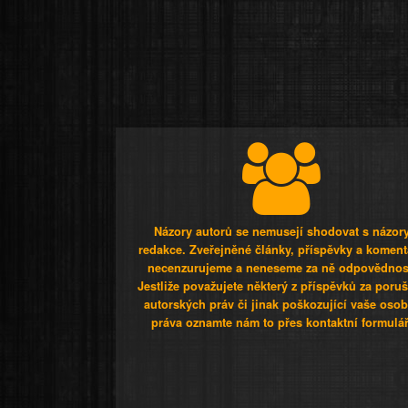
Názory autorů se nemusejí shodovat s názor
redakce. Zveřejněné články, příspěvky a koment
necenzurujeme a neneseme za ně odpovědnos
Jestliže považujete některý z příspěvků za poru
autorských práv či jinak poškozující vaše osob
práva oznamte nám to přes kontaktní formulář