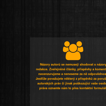
Názory autorů se nemusejí shodovat s názor
redakce. Zveřejněné články, příspěvky a koment
necenzurujeme a neneseme za ně odpovědnos
Jestliže považujete některý z příspěvků za poru
autorských práv či jinak poškozující vaše osob
práva oznamte nám to přes kontaktní formulář