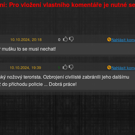
í: Pro vložení vlastního komentáře je nutné s
10.10.2024, 20:18
0
Nahlásit kom
r mušku to se musi nechat!
10.10.2024, 19:39
1
Nahlásit kom
ký nožový terorista. Ozbrojení civilisté zabránili jeho dalšímu
 do příchodu policie ... Dobrá práce!