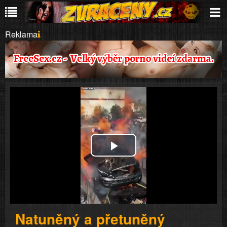
Reklama
Play
Video
Natuněný a přetuněný