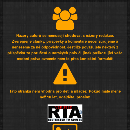
Názory autorů se nemusejí shodovat s názory redakce.
Zveřejněné články, příspěvky a komentáře necenzurujeme a
neneseme za ně odpovědnost. Jestliže považujete některý z
příspěvků za porušení autorských práv či jinak poškozující vaše
osobní práva oznamte nám to přes kontaktní formulář.
Táto stránka není vhodná pro děti a mládež. Pokud máte méně
než 18 let, odejděte, prosím!