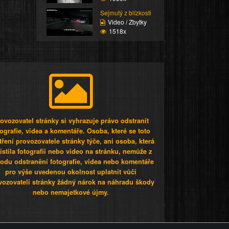
Sejmutý z blízkosti
Video / Zbytky
1518x
ovozovatel stránky si vyhrazuje právo odstranit
tografie, videa a komentáře. Osoba, které se toto
tření provozovatele stránky týče, ani osoba, která
stila fotografii nebo video na stránku, nemůže z
odu odstranění fotografie, videa nebo komentáře
pro výše uvedenou okolnost uplatnit vůči
vozovateli stránky žádný nárok na náhradu škody
nebo nemajetkové újmy.