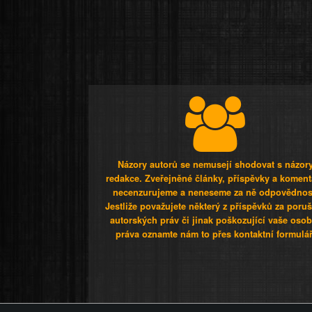
Názory autorů se nemusejí shodovat s názor
redakce. Zveřejněné články, příspěvky a koment
necenzurujeme a neneseme za ně odpovědnos
Jestliže považujete některý z příspěvků za poru
autorských práv či jinak poškozující vaše osob
práva oznamte nám to přes kontaktní formulář