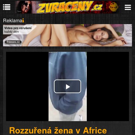
Reklama
Play
Video
Rozzuřená žena v Africe