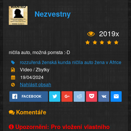
Nezvestny
2019x
ničila auto, možná pomsta :-D
rozzuřená ženská
kunda
ničila auto
žena v Africe
Video / Zbytky
19/04/2024
Nahlásit obsah
FACEBOOK
Komentáře
Upozornění: Pro vložení vlastního