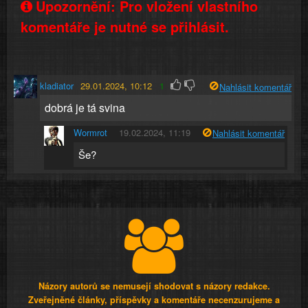
Upozornění: Pro vložení vlastního
komentáře je nutné se přihlásit.
kladiator
29.01.2024, 10:12
1
Nahlásit komentář
dobrá je tá svina
Wormrot
19.02.2024, 11:19
Nahlásit komentář
Še?
Názory autorů se nemusejí shodovat s názory redakce.
Zveřejněné články, příspěvky a komentáře necenzurujeme a