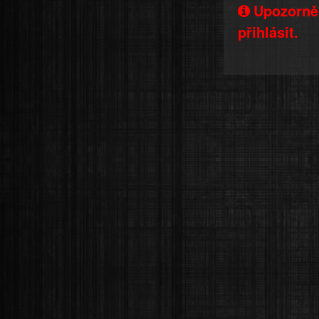
Upozorněn
přihlásit.