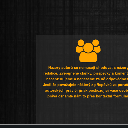
Názory autorů se nemusejí shodovat s názor
redakce. Zveřejněné články, příspěvky a koment
necenzurujeme a neneseme za ně odpovědnos
Jestliže považujete některý z příspěvků za poru
autorských práv či jinak poškozující vaše osob
práva oznamte nám to přes kontaktní formulář