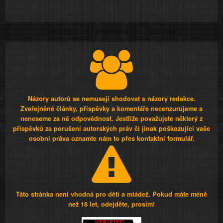
Názory autorů se nemusejí shodovat s názory redakce.
Zveřejněné články, příspěvky a komentáře necenzurujeme a
neneseme za ně odpovědnost. Jestliže považujete některý z
příspěvků za porušení autorských práv či jinak poškozující vaše
osobní práva oznamte nám to přes kontaktní formulář.
Táto stránka není vhodná pro děti a mládež. Pokud máte méně
než 18 let, odejděte, prosím!