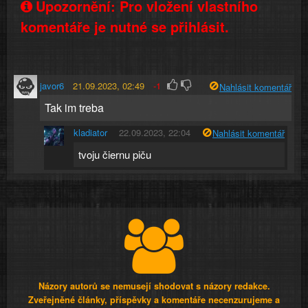
Upozornění: Pro vložení vlastního
komentáře je nutné se přihlásit.
javor6
21.09.2023, 02:49
-1
Nahlásit komentář
Tak im treba
kladiator
22.09.2023, 22:04
Nahlásit komentář
tvoju čiernu piču
Názory autorů se nemusejí shodovat s názory redakce.
Zveřejněné články, příspěvky a komentáře necenzurujeme a