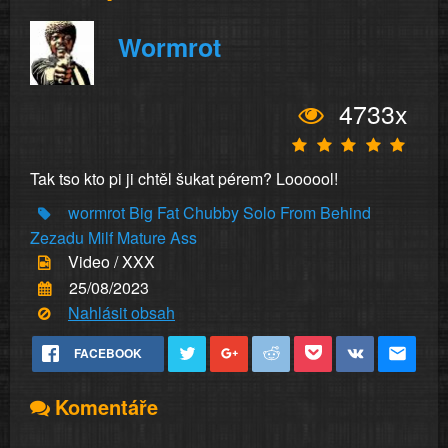
Wormrot
4733x
Tak tso kto pi ji chtěl šukat pérem? Loooool!
wormrot
Big
Fat
Chubby
Solo
From
Behind
Zezadu
Milf
Mature
Ass
Video / XXX
25/08/2023
Nahlásit obsah
FACEBOOK
Komentáře