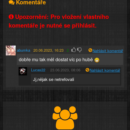
Komentáře
Upozornění: Pro vložení vlastního
komentáře je nutné se přihlásit.
abumka
20.06.2023, 16:23
2
Nahlásit komentář
dobře mu tak měl dostat víc po hubě
Lucas22
23.06.2023, 08:06
Nahlásit komentář
Jj,nějak se netrefovali