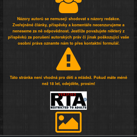
Názory autorů se nemusejí shodovat s názory redakce.
Zveřejněné články, příspěvky a komentáře necenzurujeme a
neneseme za ně odpovědnost. Jestliže považujete některý z
příspěvků za porušení autorských práv či jinak poškozující vaše
osobní práva oznamte nám to přes kontaktní formulář.
Táto stránka není vhodná pro děti a mládež. Pokud máte méně
než 18 let, odejděte, prosím!