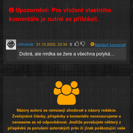
Upozornění: Pro vložení vlastního
komentáře je nutné se přihlásit.
chlivacek
31.10.2023, 23:34
0
Nahlásit komentář
Dobrá, ale mrdka se žere a všechna polyká…
Názory autorů se nemusejí shodovat s názory redakce.
Zveřejněné články, příspěvky a komentáře necenzurujeme a
neneseme za ně odpovědnost. Jestliže považujete některý z
příspěvků za porušení autorských práv či jinak poškozující vaše