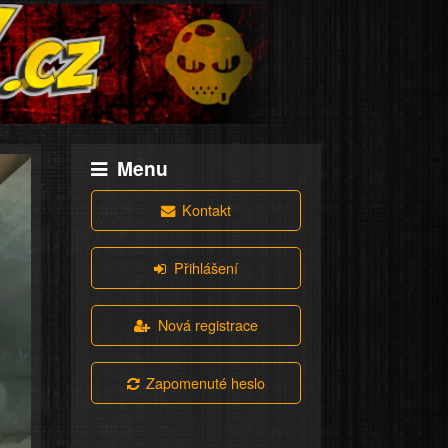
Menu
Kontakt
Přihlášení
Nová registrace
Zapomenuté heslo