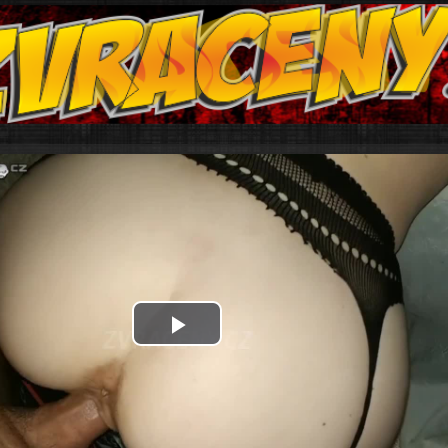
Play
Video