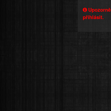
Upozorněn
přihlásit.