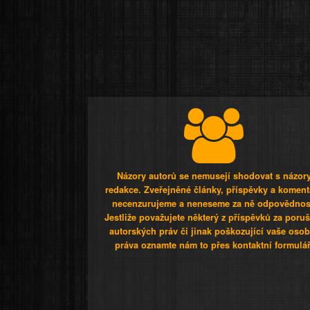
Názory autorů se nemusejí shodovat s názor
redakce. Zveřejněné články, příspěvky a koment
necenzurujeme a neneseme za ně odpovědnos
Jestliže považujete některý z příspěvků za poru
autorských práv či jinak poškozující vaše osob
práva oznamte nám to přes kontaktní formulář