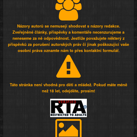
Názory autorů se nemusejí shodovat s názory redakce.
Zveřejněné články, příspěvky a komentáře necenzurujeme a
neneseme za ně odpovědnost. Jestliže považujete některý z
příspěvků za porušení autorských práv či jinak poškozující vaše
osobní práva oznamte nám to přes kontaktní formulář.
Táto stránka není vhodná pro děti a mládež. Pokud máte méně
než 18 let, odejděte, prosím!