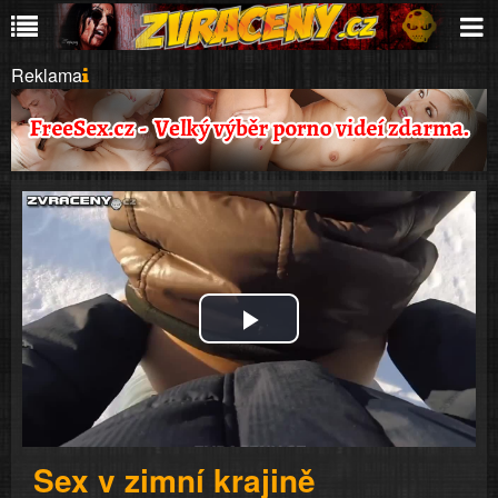
Reklama
Play
Video
Sex v zimní krajině