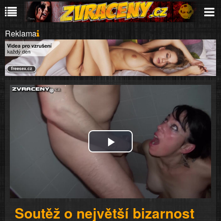
Reklama
Play
Video
Soutěž o největší bizarnost