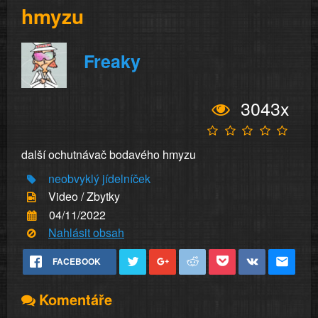
hmyzu
Freaky
3043x
další ochutnávač bodavého hmyzu
neobvyklý jídelníček
Video / Zbytky
04/11/2022
Nahlásit obsah
FACEBOOK
Komentáře