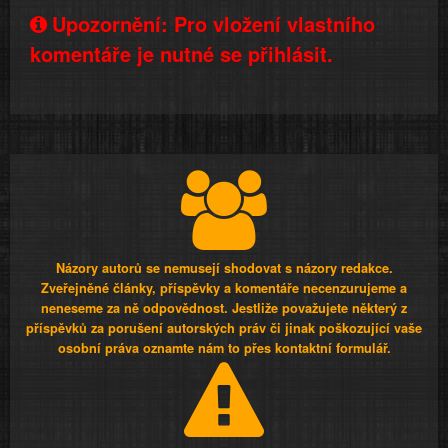
Upozornění: Pro vložení vlastního
komentáře je nutné se přihlásit.
Názory autorů se nemusejí shodovat s názory redakce.
Zveřejněné články, příspěvky a komentáře necenzurujeme a
neneseme za ně odpovědnost. Jestliže považujete některý z
příspěvků za porušení autorských práv či jinak poškozující vaše
osobní práva oznamte nám to přes kontaktní formulář.