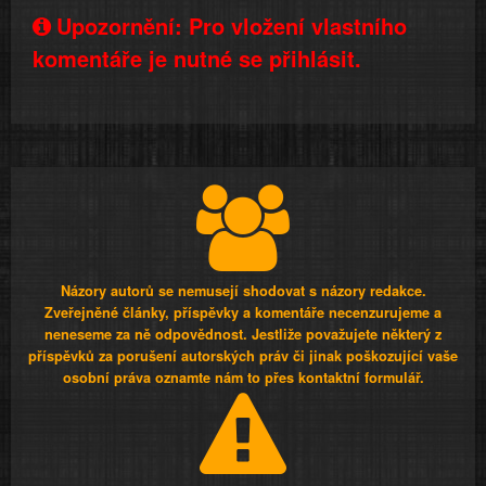
Upozornění: Pro vložení vlastního
komentáře je nutné se přihlásit.
Názory autorů se nemusejí shodovat s názory redakce.
Zveřejněné články, příspěvky a komentáře necenzurujeme a
neneseme za ně odpovědnost. Jestliže považujete některý z
příspěvků za porušení autorských práv či jinak poškozující vaše
osobní práva oznamte nám to přes kontaktní formulář.