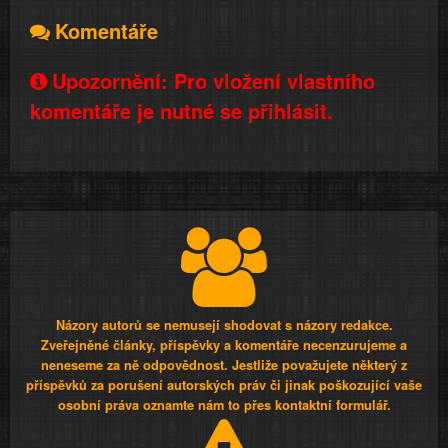
Komentáře
Upozornění: Pro vložení vlastního
komentáře je nutné se přihlásit.
Názory autorů se nemusejí shodovat s názory redakce.
Zveřejněné články, příspěvky a komentáře necenzurujeme a
neneseme za ně odpovědnost. Jestliže považujete některý z
příspěvků za porušení autorských práv či jinak poškozující vaše
osobní práva oznamte nám to přes kontaktní formulář.