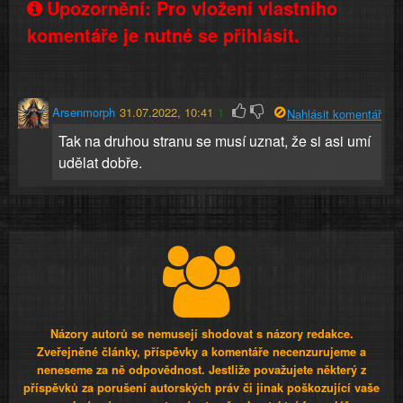
Upozornění: Pro vložení vlastního
komentáře je nutné se přihlásit.
Arsenmorph
31.07.2022, 10:41
1
Nahlásit komentář
Tak na druhou stranu se musí uznat, že si asi umí
udělat dobře.
Názory autorů se nemusejí shodovat s názory redakce.
Zveřejněné články, příspěvky a komentáře necenzurujeme a
neneseme za ně odpovědnost. Jestliže považujete některý z
příspěvků za porušení autorských práv či jinak poškozující vaše