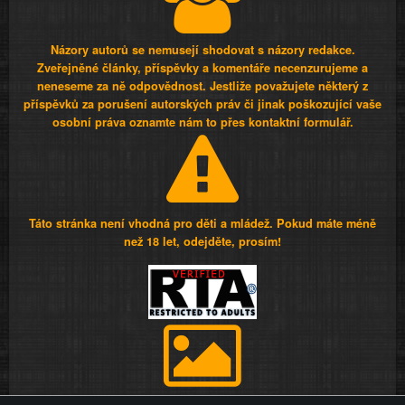
Názory autorů se nemusejí shodovat s názory redakce.
Zveřejněné články, příspěvky a komentáře necenzurujeme a
neneseme za ně odpovědnost. Jestliže považujete některý z
příspěvků za porušení autorských práv či jinak poškozující vaše
osobní práva oznamte nám to přes kontaktní formulář.
Táto stránka není vhodná pro děti a mládež. Pokud máte méně
než 18 let, odejděte, prosím!