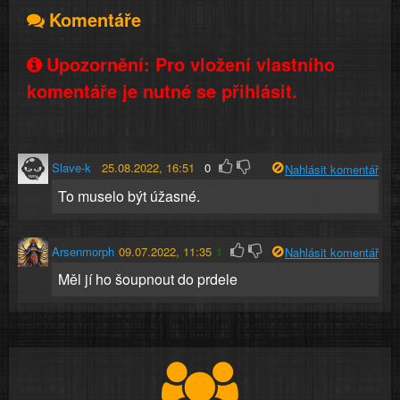
Komentáře
Upozornění: Pro vložení vlastního
komentáře je nutné se přihlásit.
Slave-k
25.08.2022, 16:51
0
Nahlásit komentář
To muselo být úžasné.
Arsenmorph
09.07.2022, 11:35
1
Nahlásit komentář
Měl jí ho šoupnout do prdele